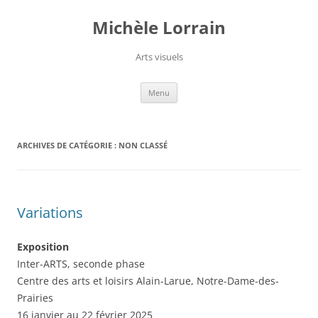
Aller
au
Michèle Lorrain
contenu
Arts visuels
Menu
ARCHIVES DE CATÉGORIE :
NON CLASSÉ
Variations
Exposition
Inter-ARTS, seconde phase
Centre des arts et loisirs Alain-Larue, Notre-Dame-des-
Prairies
16 janvier au 22 février 2025