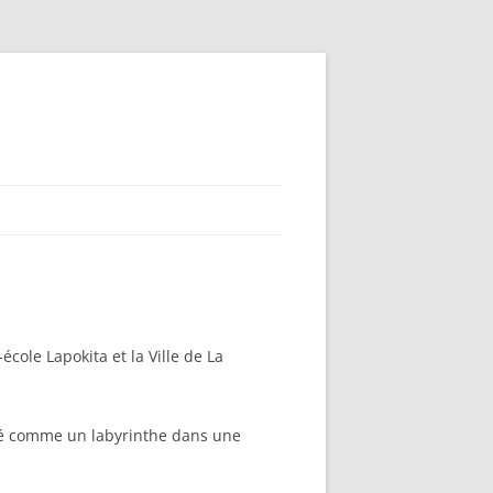
cole Lapokita et la Ville de La
é comme un labyrinthe dans une