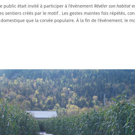
e public était invité à participer à l’événement
Révéler son habitat
en
les sentiers créés par le motif . Les gestes maintes fois répétés, co
 domestique que la corvée populaire. À la fin de l’événement, le mo